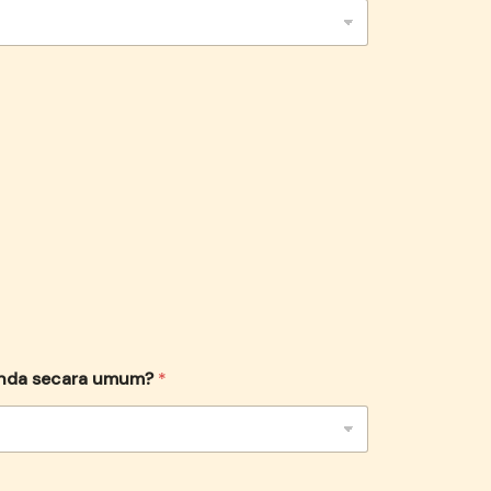
anda secara umum?
*